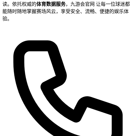
读。依托权威的
体育数据服务
，九游会官网 让每一位球迷都
能随时随地掌握赛场风云，享受安全、流畅、便捷的娱乐体
验。