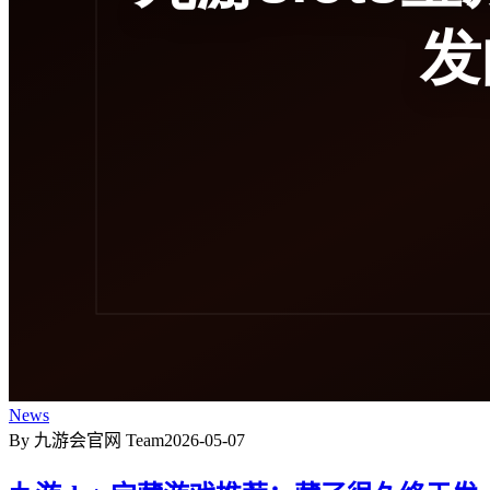
News
By 九游会官网 Team
2026-05-07