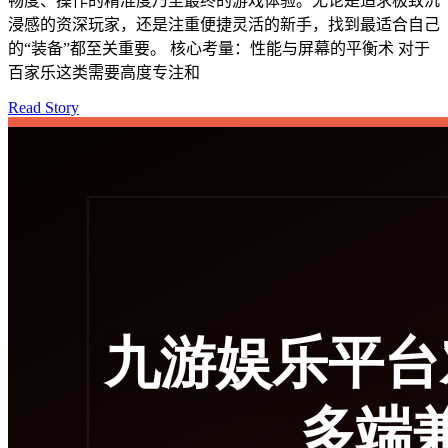
畅度、操作的精准度乃至最终的游戏体验。无论是追求极致沉
浸感的资深玩家，还是注重便捷灵活的新手，找到最适合自己
的“装备”都至关重要。 核心考量：性能与屏幕的平衡术 对于
百家乐这类需要高度专注和
Read Story