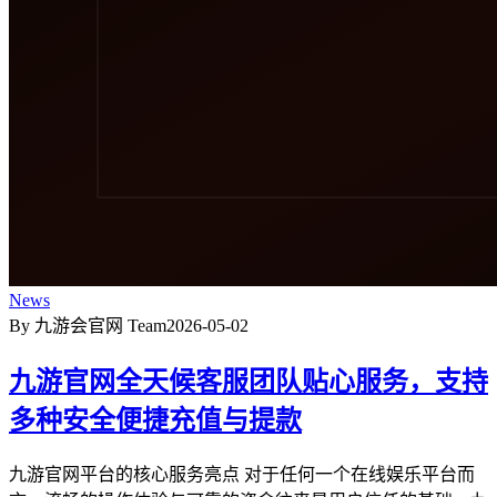
News
By 九游会官网 Team
2026-05-02
九游官网全天候客服团队贴心服务，支持
多种安全便捷充值与提款
九游官网平台的核心服务亮点 对于任何一个在线娱乐平台而