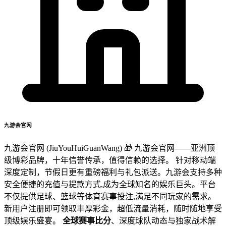
九游会官网
九游会官网 (JiuYouHuiGuanWang) 🎁 九游会官网——亚洲顶
级博彩品牌，十年信誉传承，值得信赖的选择。 针对移动端
深度定制，节假日更有重磅福利与礼包派送。九游会支持多种
安全便捷的充值与提款方式,成为全球知名的娱乐巨头。平台
不仅提供足球、篮球等体育赛事投注,满足不同玩家的需求。
新用户注册即可领取丰厚彩金，超低流量消耗，随时随地享受
顶级娱乐盛宴。
全球赛事比分
、深度球队动态与独家战术解