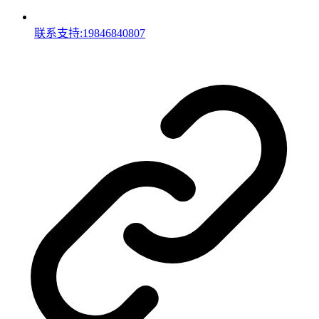
联系支持:19846840807