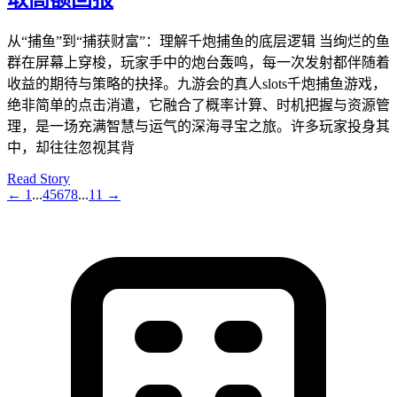
从“捕鱼”到“捕获财富”：理解千炮捕鱼的底层逻辑 当绚烂的鱼
群在屏幕上穿梭，玩家手中的炮台轰鸣，每一次发射都伴随着
收益的期待与策略的抉择。九游会的真人slots千炮捕鱼游戏，
绝非简单的点击消遣，它融合了概率计算、时机把握与资源管
理，是一场充满智慧与运气的深海寻宝之旅。许多玩家投身其
中，却往往忽视其背
Read Story
←
1
...
4
5
6
7
8
...
11
→