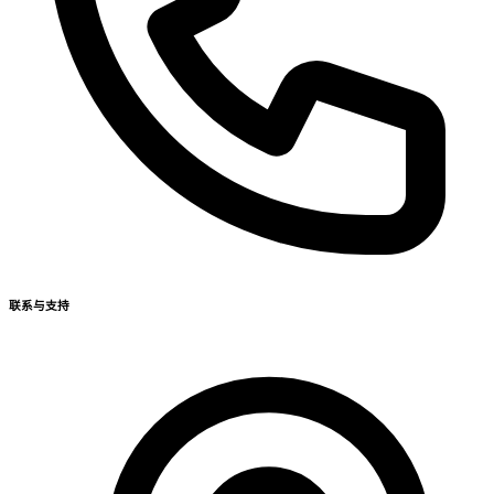
联系与支持