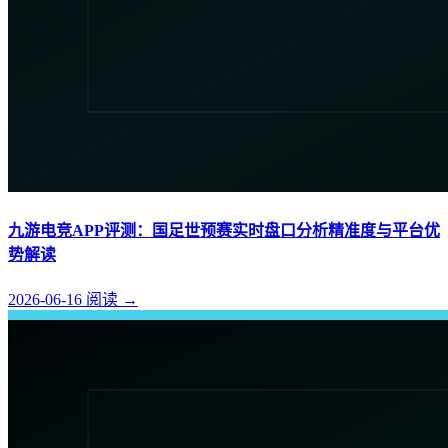
九游电竞APP评测：国足世预赛实时盘口分析精准度与平台优
势解读
2026-06-16
阅读
→