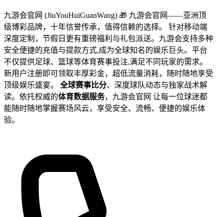
九游会官网 (JiuYouHuiGuanWang) 🎁 九游会官网——亚洲顶
级博彩品牌，十年信誉传承，值得信赖的选择。 针对移动端
深度定制，节假日更有重磅福利与礼包派送。九游会支持多种
安全便捷的充值与提款方式,成为全球知名的娱乐巨头。平台
不仅提供足球、篮球等体育赛事投注,满足不同玩家的需求。
新用户注册即可领取丰厚彩金，超低流量消耗，随时随地享受
顶级娱乐盛宴。
全球赛事比分
、深度球队动态与独家战术解
读。依托权威的
体育数据服务
，九游会官网 让每一位球迷都
能随时随地掌握赛场风云，享受安全、流畅、便捷的娱乐体
验。