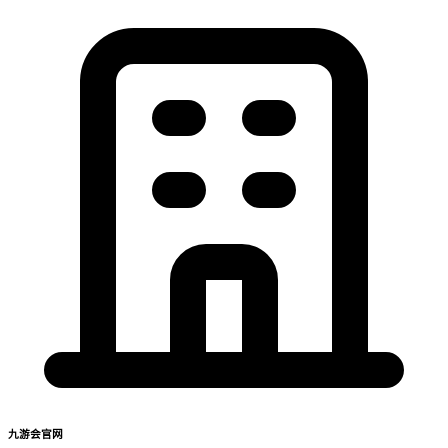
九游会官网