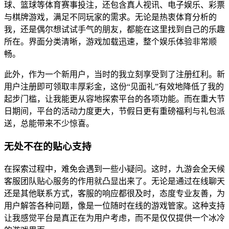
球、篮球等体育赛事投注，还包含真人视讯、电子娱乐、彩票
与棋牌游戏，满足不同玩家的需求。无论是热衷体育分析的
我，还是偶尔想试试手气的朋友，都能在这里找到自己的乐趣
所在。界面分类清晰，游戏加载迅速，整个娱乐体验非常顺
畅。
此外，作为一个新用户，当时的我立刻享受到了注册红利。新
用户注册即可领取丰厚彩金，这份“见面礼”有效地降低了我的
起步门槛，让我能更从容地探索平台的各项功能。而在重大节
日期间，平台的活动力度更大，节假日更有重磅福利与礼包派
送，总能带来不少惊喜。
无处不在的贴心支持
在探索过程中，难免会遇到一些小疑问。这时，九游会全天候
客服团队贴心服务的作用就凸显出来了。无论是通过在线聊天
还是其他联系方式，客服的响应都很及时，态度专业友善，为
用户解答各种问题，像是一位随时在线的游戏管家。这种支持
让我感觉平台是真正在为用户考虑，而不是仅仅提供一个冰冷