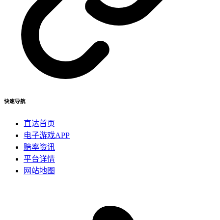
快速导航
直达首页
电子游戏APP
赔率资讯
平台详情
网站地图