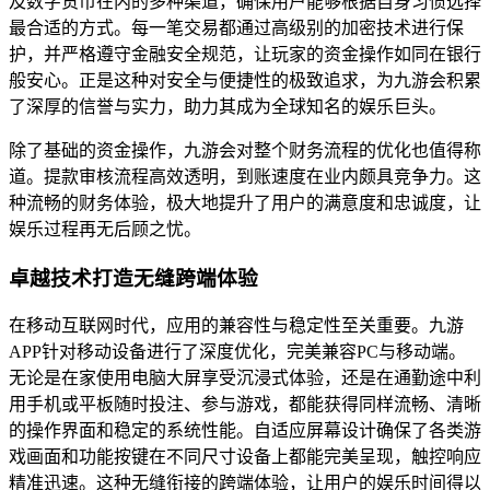
及数字货币在内的多种渠道，确保用户能够根据自身习惯选择
最合适的方式。每一笔交易都通过高级别的加密技术进行保
护，并严格遵守金融安全规范，让玩家的资金操作如同在银行
般安心。正是这种对安全与便捷性的极致追求，为九游会积累
了深厚的信誉与实力，助力其成为全球知名的娱乐巨头。
除了基础的资金操作，九游会对整个财务流程的优化也值得称
道。提款审核流程高效透明，到账速度在业内颇具竞争力。这
种流畅的财务体验，极大地提升了用户的满意度和忠诚度，让
娱乐过程再无后顾之忧。
卓越技术打造无缝跨端体验
在移动互联网时代，应用的兼容性与稳定性至关重要。九游
APP针对移动设备进行了深度优化，完美兼容PC与移动端。
无论是在家使用电脑大屏享受沉浸式体验，还是在通勤途中利
用手机或平板随时投注、参与游戏，都能获得同样流畅、清晰
的操作界面和稳定的系统性能。自适应屏幕设计确保了各类游
戏画面和功能按键在不同尺寸设备上都能完美呈现，触控响应
精准迅速。这种无缝衔接的跨端体验，让用户的娱乐时间得以