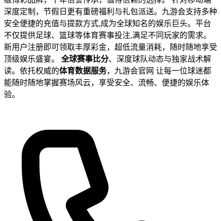
深度定制，节假日更有重磅福利与礼包派送。九游会支持多种
安全便捷的充值与提款方式,成为全球知名的娱乐巨头。平台
不仅提供足球、篮球等体育赛事投注,满足不同玩家的需求。
新用户注册即可领取丰厚彩金，超低流量消耗，随时随地享受
顶级娱乐盛宴。
全球赛事比分
、深度球队动态与独家战术解
读。依托权威的
体育数据服务
，九游会官网 让每一位球迷都
能随时随地掌握赛场风云，享受安全、流畅、便捷的娱乐体
验。