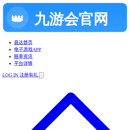
直达首页
电子游戏APP
赔率资讯
平台详情
LOG IN
注册有礼