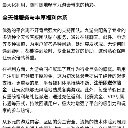
最大化利用，随时随地畅享九游会带来的精彩。
全天候服务与丰厚福利体系
优秀的平台离不开背后强大的支持团队。九游会配备了专业的
多语种全天候客服团队贴心服务，通过在线聊天、邮件、电话
等多种渠道，为用户解答各种问题，处理突发状况。无论何时
遇到疑问，都能得到及时、专业且友好的协助，这份贴心保障
让玩家倍感尊重。
在福利方面，九游会同样展现了其作为行业巨头的慷慨。新用
户注册即可领取丰厚彩金，这为初次体验者提供了绝佳的起步
支持。更重要的是，平台福利体系持续不断，
注册即送体验
金
，让玩家能够无风险地熟悉各类游戏。此外，每逢节假日更
有重磅福利与礼包派送，通过充值返利、比赛奖金、VIP专属
礼遇等形式，持续回馈用户，极大地增强了平台的吸引力和玩
家的参与热情。
从多元的游戏内容、坚固的资金安全、流畅的技术体验到周到