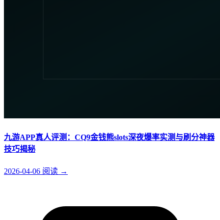
九游APP真人评测：CQ9金钱熊slots深夜爆率实测与刷分神器
技巧揭秘
2026-04-06
阅读
→