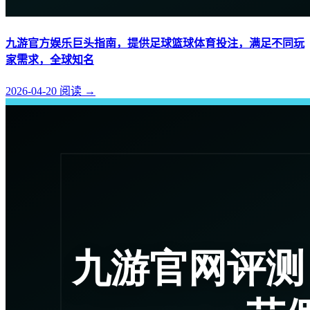
九游官方娱乐巨头指南，提供足球篮球体育投注，满足不同玩
家需求，全球知名
2026-04-20
阅读
→