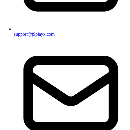
support@j9playx.com