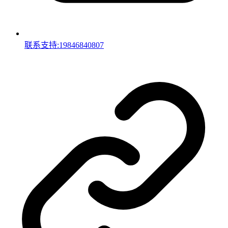
联系支持:19846840807