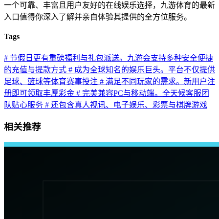
一个可靠、丰富且用户友好的在线娱乐选择，九游体育的最新
入口值得你深入了解并亲自体验其提供的全方位服务。
Tags
# 节假日更有重磅福利与礼包派送。九游会支持多种安全便捷
的充值与提款方式
# 成为全球知名的娱乐巨头。平台不仅提供
足球、篮球等体育赛事投注
# 满足不同玩家的需求。新用户注
册即可领取丰厚彩金
# 完美兼容PC与移动端。全天候客服团
队贴心服务
# 还包含真人视讯、电子娱乐、彩票与棋牌游戏
相关推荐