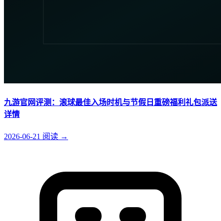
九游官网评测：滚球最佳入场时机与节假日重磅福利礼包派送
详情
2026-06-21
阅读
→