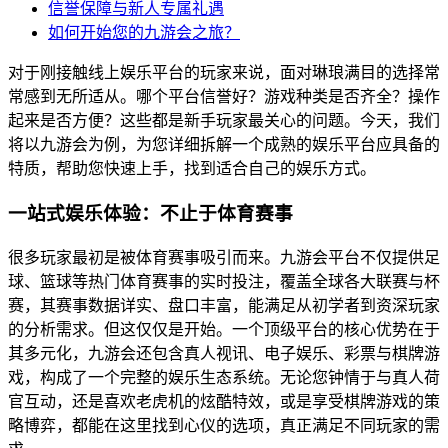
信誉保障与新人专属礼遇
如何开始您的九游会之旅？
对于刚接触线上娱乐平台的玩家来说，面对琳琅满目的选择常
常感到无所适从。哪个平台信誉好？游戏种类是否齐全？操作
起来是否方便？这些都是新手玩家最关心的问题。今天，我们
将以九游会为例，为您详细拆解一个成熟的娱乐平台应具备的
特质，帮助您快速上手，找到适合自己的娱乐方式。
一站式娱乐体验：不止于体育赛事
很多玩家最初是被体育赛事吸引而来。九游会平台不仅提供足
球、篮球等热门体育赛事的实时投注，覆盖全球各大联赛与杯
赛，其赛事数据详实、盘口丰富，能满足从初学者到资深玩家
的分析需求。但这仅仅是开始。一个顶级平台的核心优势在于
其多元化，九游会还包含真人视讯、电子娱乐、彩票与棋牌游
戏，构成了一个完整的娱乐生态系统。无论您钟情于与真人荷
官互动，还是喜欢老虎机的炫酷特效，或是享受棋牌游戏的策
略博弈，都能在这里找到心仪的选项，真正满足不同玩家的需