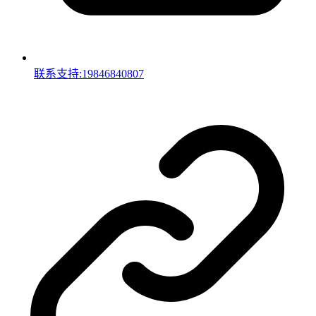
联系支持:19846840807