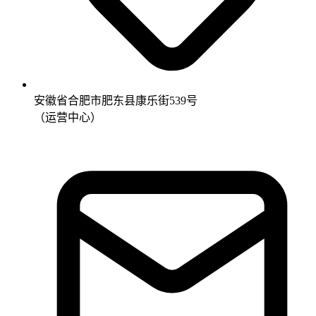
安徽省合肥市肥东县康乐街539号
（运营中心）