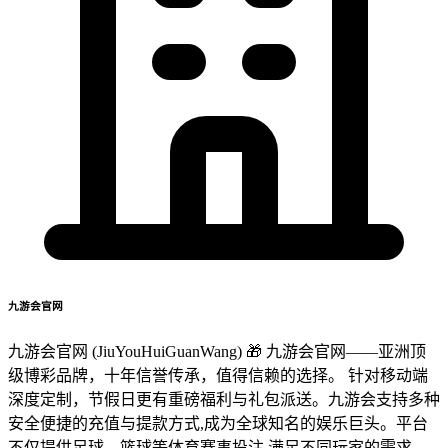
九游会官网
九游会官网 (JiuYouHuiGuanWang) 🎁 九游会官网——亚洲顶
级博彩品牌，十年信誉传承，值得信赖的选择。 针对移动端
深度定制，节假日更有重磅福利与礼包派送。九游会支持多种
安全便捷的充值与提款方式,成为全球知名的娱乐巨头。平台
不仅提供足球、篮球等体育赛事投注,满足不同玩家的需求。