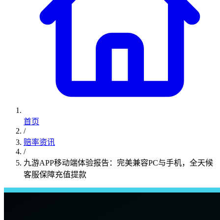
首页
/
赔率资讯
/
九游APP移动端体验报告：完美兼容PC与手机，全天候
客服保障充值提款