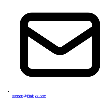
support@j9playx.com