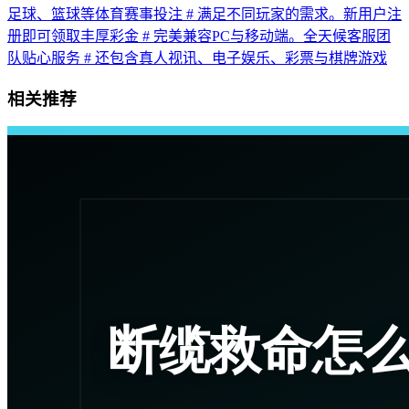
足球、篮球等体育赛事投注
# 满足不同玩家的需求。新用户注
册即可领取丰厚彩金
# 完美兼容PC与移动端。全天候客服团
队贴心服务
# 还包含真人视讯、电子娱乐、彩票与棋牌游戏
相关推荐