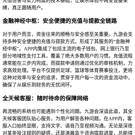
凭借信誉与实力构建的技术基础，让娱乐体验不再受设备束
缚，真正跟随用户。
金融神经中枢：安全便捷的充值与提款全链路
对于用户而言，资金往来的顺畅与安全感至关重要。九游会支
持多种安全便捷的充值与提款方式，形成了其服务的“金融神
经中枢”。APP内集成了包括主流的电子钱包、网上银行乃至
部分地域性支付工具，覆盖了绝大多数用户的习惯。充值流程
通常能在三步内完成，而提款申请则通过优化的审核机制，力
求高效处理。平台不仅提供足球、篮球等体育赛事投注，更将
这种对效率与安全的追求，贯穿于用户每一次的资金流动中，
确保了从娱乐到财务的无忧闭环。
全天候客服：随时待命的保障网络
再流畅的系统也可能遇到个性化问题。九游会深谙此道，其全
天候客服团队贴心服务，为用户解答各种问题。在APP内，客
服入口始终显眼，支持文字、语音乃至视频沟通。无论是深夜
对某条投注规则的疑惑，还是清晨急于咨询提款进度，总能得