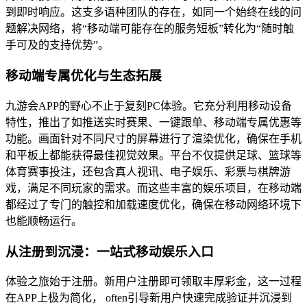
到即时响应。这支多语种团队的存在，如同一个始终在线的问
题解决网络，将“移动端可能存在的服务短板”转化为“随时触
手可及的支持优势”。
移动端专属优化与生态拓展
九游会APP的野心不止于复刻PC体验。它充分利用移动设备
特性，推出了如推送实时赛果、一键跟单、移动端专属优惠等
功能。画面针对不同尺寸的屏幕进行了渲染优化，确保在手机
和平板上都能获得最佳视觉效果。平台不仅提供足球、篮球等
体育赛事投注，还包含真人视讯、电子娱乐、彩票与棋牌游
戏，满足不同玩家的需求。而这些丰富的娱乐项目，在移动端
都经过了专门的触控和加载速度优化，确保在移动网络环境下
也能顺畅运行。
从注册到沉浸：一站式移动娱乐入口
体验之旅始于注册。新用户注册即可领取丰厚彩金，这一过程
在APP上极为简化， often引导新用户快速完成验证并沉浸到