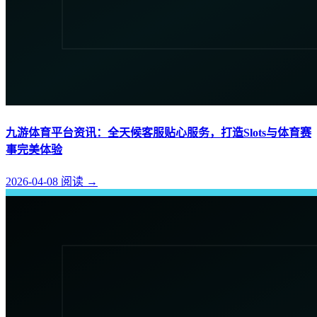
九游体育平台资讯：全天候客服贴心服务，打造Slots与体育赛
事完美体验
2026-04-08
阅读
→