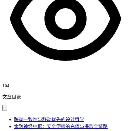
164
文章目录
跨端一致性与移动优先的设计哲学
金融神经中枢：安全便捷的充值与提款全链路