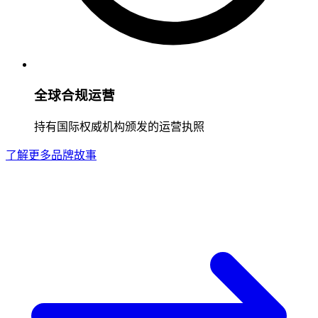
全球合规运营
持有国际权威机构颁发的运营执照
了解更多品牌故事