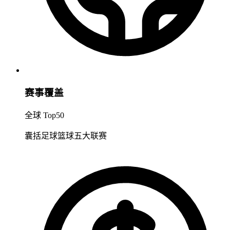
赛事覆盖
全球 Top50
囊括足球篮球五大联赛