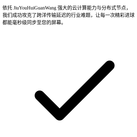
依托 JiuYouHuiGuanWang 强大的云计算能力与分布式节点，
我们成功攻克了跨洋传输延迟的行业难题，让每一次精彩进球
都能毫秒级同步至您的屏幕。