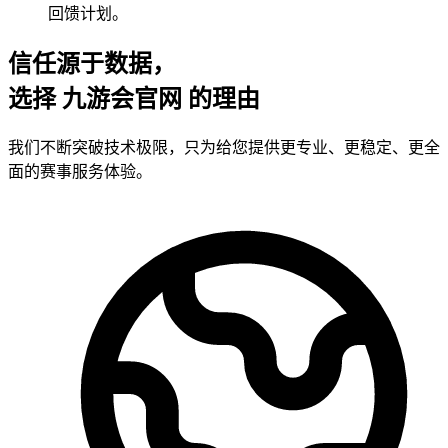
回馈计划。
信任源于数据，
选择 九游会官网 的理由
我们不断突破技术极限，只为给您提供更专业、更稳定、更全
面的赛事服务体验。