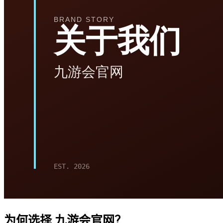
为何选择 九游会官网？