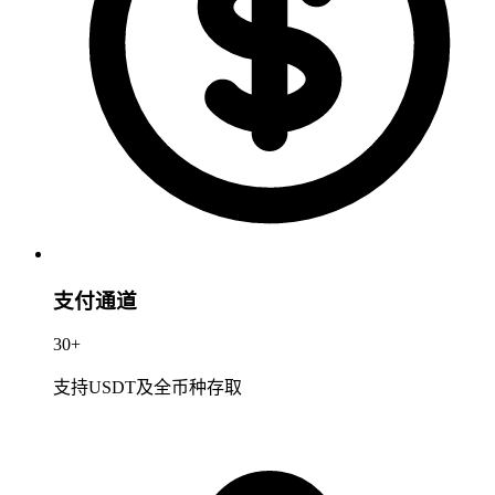
支付通道
30+
支持USDT及全币种存取