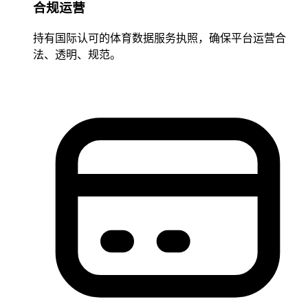
合规运营
持有国际认可的体育数据服务执照，确保平台运营合
法、透明、规范。