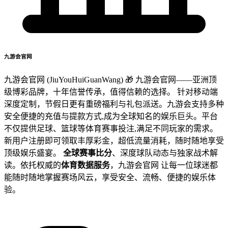
九游会官网
九游会官网 (JiuYouHuiGuanWang) 🎁 九游会官网——亚洲顶
级博彩品牌，十年信誉传承，值得信赖的选择。 针对移动端
深度定制，节假日更有重磅福利与礼包派送。九游会支持多种
安全便捷的充值与提款方式,成为全球知名的娱乐巨头。平台
不仅提供足球、篮球等体育赛事投注,满足不同玩家的需求。
新用户注册即可领取丰厚彩金，超低流量消耗，随时随地享受
顶级娱乐盛宴。
全球赛事比分
、深度球队动态与独家战术解
读。依托权威的
体育数据服务
，九游会官网 让每一位球迷都
能随时随地掌握赛场风云，享受安全、流畅、便捷的娱乐体
验。