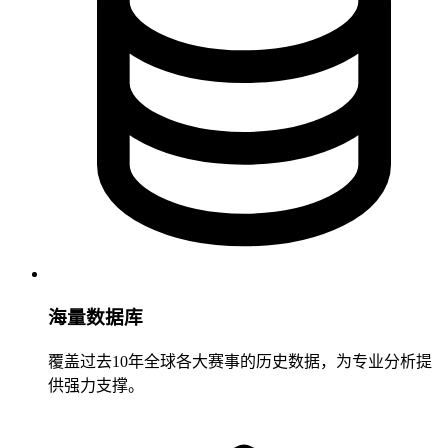
海量数据库
覆盖过去10年全球各大赛事的历史数据，为专业分析提
供强力支撑。