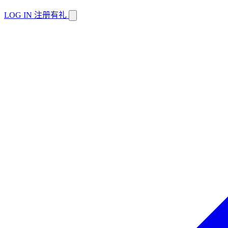
LOG IN
注册有礼