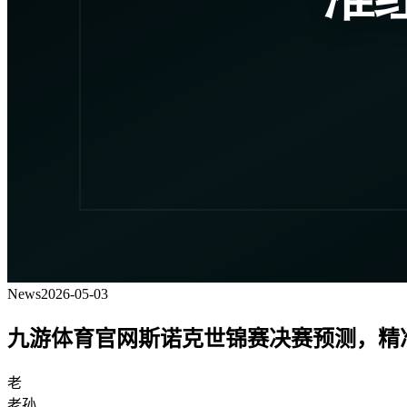
News
2026-05-03
九游体育官网斯诺克世锦赛决赛预测，精
老
老孙