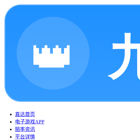
直达首页
电子游戏APP
赔率资讯
平台详情