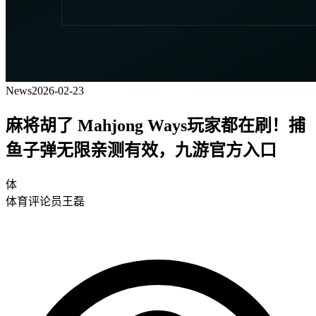
News
2026-02-23
麻将胡了 Mahjong Ways玩家都在刷！捕
鱼子弹无限亲测有效，九游官方入口
体
体育评论员王磊