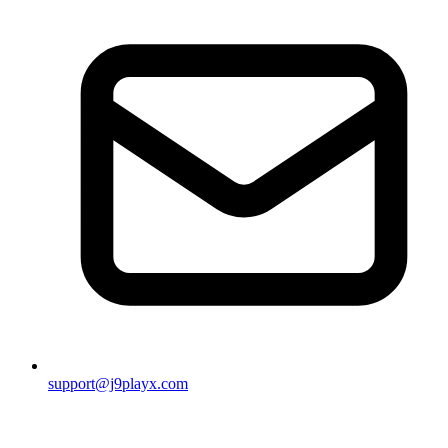
support@j9playx.com