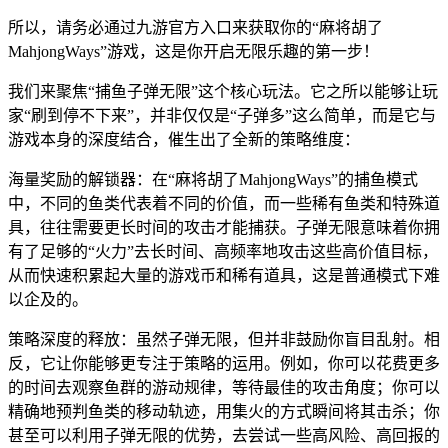
所以，请务必通过九游官方入口来获取你的“麻将胡了
MahjongWays”游戏，这是你开启无限乐趣的第一步！
我们来聚焦“捕鱼子弹无限”这个核心玩法。它之所以能够让玩
家“刷到停不下来”，并非仅仅是“子弹多”这么简单，而是它与
游戏本身的深度结合，催生出了全新的策略维度：
海量奖励的解锁器：在“麻将胡了MahjongWays”的捕鱼模式
中，不同的鱼类代表着不同的价值，而一些稀有鱼类和特殊道
具，往往需要更长时间的攻击才能捕获。子弹无限意味着你拥
有了足够的“火力”去长时间、高频率地攻击这些高价值目标，
从而快速积累起大量的游戏币和稀有道具，这是普通模式下难
以企及的。
策略深度的释放：虽然子弹无限，但并非鼓励你盲目乱射。相
反，它让你能够更专注于策略的运用。例如，你可以花费更多
的时间去观察鱼群的游动规律，等待最佳的攻击角度；你可以
精确地预判鱼类的移动轨迹，用集火的方式瞬间将其击杀；你
甚至可以利用子弹无限的优势，去尝试一些高风险、高回报的