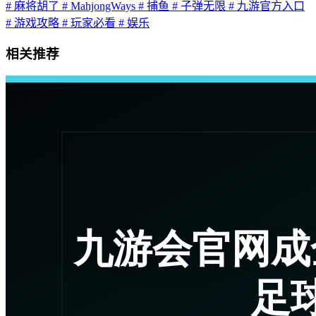
# 麻将胡了
# MahjongWays
# 捕鱼
# 子弹无限
# 九游官方入口
# 游戏攻略
# 玩家必看
# 娱乐
相关推荐