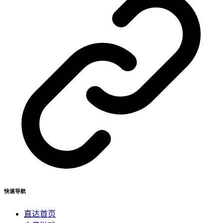
快速导航
直达首页