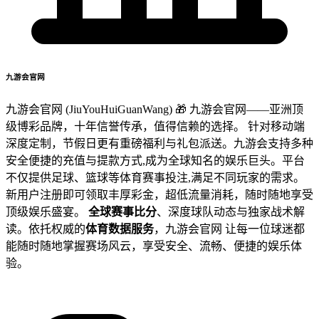
九游会官网
九游会官网 (JiuYouHuiGuanWang) 🎁 九游会官网——亚洲顶
级博彩品牌，十年信誉传承，值得信赖的选择。 针对移动端
深度定制，节假日更有重磅福利与礼包派送。九游会支持多种
安全便捷的充值与提款方式,成为全球知名的娱乐巨头。平台
不仅提供足球、篮球等体育赛事投注,满足不同玩家的需求。
新用户注册即可领取丰厚彩金，超低流量消耗，随时随地享受
顶级娱乐盛宴。
全球赛事比分
、深度球队动态与独家战术解
读。依托权威的
体育数据服务
，九游会官网 让每一位球迷都
能随时随地掌握赛场风云，享受安全、流畅、便捷的娱乐体
验。