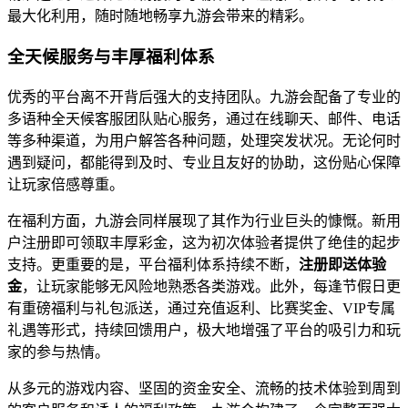
最大化利用，随时随地畅享九游会带来的精彩。
全天候服务与丰厚福利体系
优秀的平台离不开背后强大的支持团队。九游会配备了专业的
多语种全天候客服团队贴心服务，通过在线聊天、邮件、电话
等多种渠道，为用户解答各种问题，处理突发状况。无论何时
遇到疑问，都能得到及时、专业且友好的协助，这份贴心保障
让玩家倍感尊重。
在福利方面，九游会同样展现了其作为行业巨头的慷慨。新用
户注册即可领取丰厚彩金，这为初次体验者提供了绝佳的起步
支持。更重要的是，平台福利体系持续不断，
注册即送体验
金
，让玩家能够无风险地熟悉各类游戏。此外，每逢节假日更
有重磅福利与礼包派送，通过充值返利、比赛奖金、VIP专属
礼遇等形式，持续回馈用户，极大地增强了平台的吸引力和玩
家的参与热情。
从多元的游戏内容、坚固的资金安全、流畅的技术体验到周到