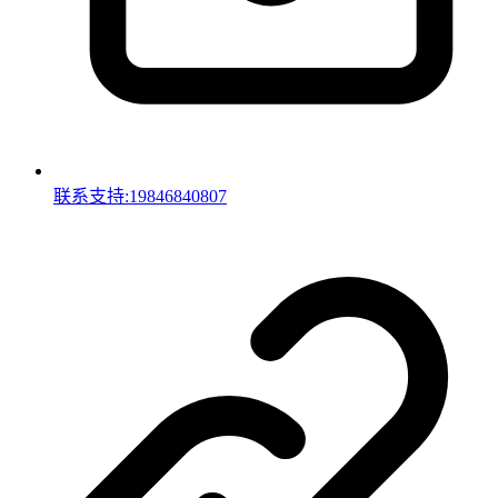
联系支持:19846840807