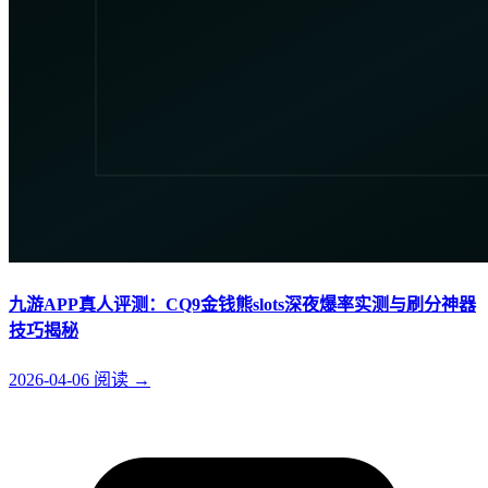
九游APP真人评测：CQ9金钱熊slots深夜爆率实测与刷分神器
技巧揭秘
2026-04-06
阅读
→