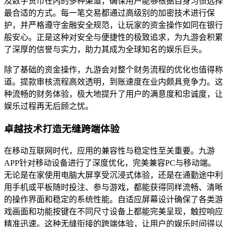
及数字货币在内的多种渠道，确保用户能够根据自身习惯选择
最合适的方式。每一笔交易都通过高级别的加密技术进行保
护，并严格遵守金融安全规范，让玩家的资金操作如同在银行
般安心。正是这种对安全与便捷性的极致追求，为九游会积累
了深厚的信誉与实力，助力其成为全球知名的娱乐巨头。
除了基础的资金操作，九游会对整个财务流程的优化也值得称
道。提款审核流程高效透明，到账速度在业内颇具竞争力。这
种流畅的财务体验，极大地提升了用户的满意度和忠诚度，让
娱乐过程再无后顾之忧。
卓越技术打造无缝跨端体验
在移动互联网时代，应用的兼容性与稳定性至关重要。九游
APP针对移动设备进行了深度优化，完美兼容PC与移动端。
无论是在家使用电脑大屏享受沉浸式体验，还是在通勤途中利
用手机或平板随时投注、参与游戏，都能获得同样流畅、清晰
的操作界面和稳定的系统性能。自适应屏幕设计确保了各类游
戏画面和功能按键在不同尺寸设备上都能完美呈现，触控响应
精准迅速。这种无缝衔接的跨端体验，让用户的娱乐时间得以