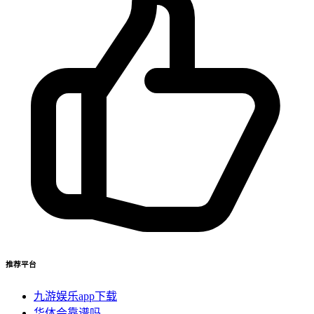
推荐平台
九游娱乐app下载
华体会靠谱吗