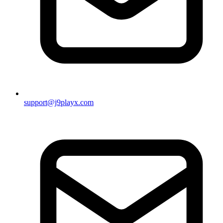
support@j9playx.com