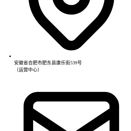
安徽省合肥市肥东县康乐街539号
（运营中心）