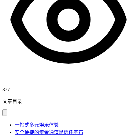
377
文章目录
一站式多元娱乐体验
安全便捷的资金通道是信任基石