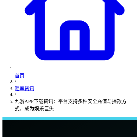
首页
/
赔率资讯
/
九游APP下载资讯：平台支持多种安全充值与提款方
式，成为娱乐巨头