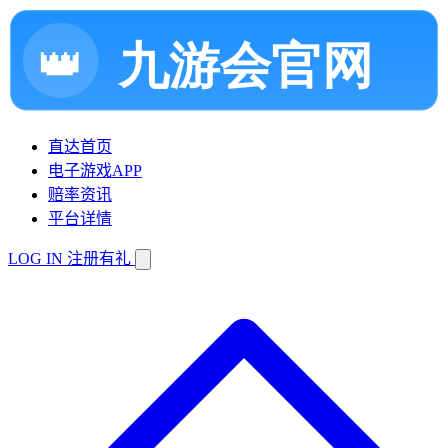
直达首页
电子游戏APP
赔率资讯
平台详情
LOG IN
注册有礼