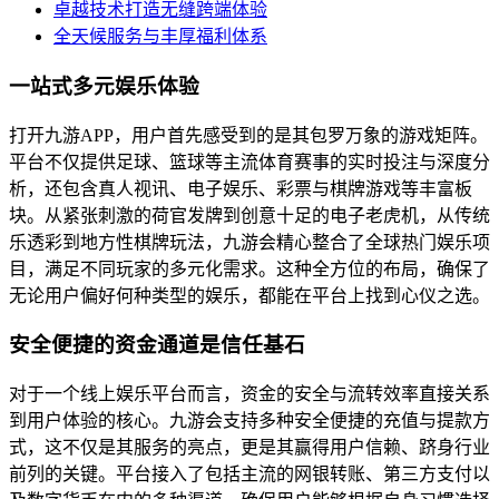
卓越技术打造无缝跨端体验
全天候服务与丰厚福利体系
一站式多元娱乐体验
打开九游APP，用户首先感受到的是其包罗万象的游戏矩阵。
平台不仅提供足球、篮球等主流体育赛事的实时投注与深度分
析，还包含真人视讯、电子娱乐、彩票与棋牌游戏等丰富板
块。从紧张刺激的荷官发牌到创意十足的电子老虎机，从传统
乐透彩到地方性棋牌玩法，九游会精心整合了全球热门娱乐项
目，满足不同玩家的多元化需求。这种全方位的布局，确保了
无论用户偏好何种类型的娱乐，都能在平台上找到心仪之选。
安全便捷的资金通道是信任基石
对于一个线上娱乐平台而言，资金的安全与流转效率直接关系
到用户体验的核心。九游会支持多种安全便捷的充值与提款方
式，这不仅是其服务的亮点，更是其赢得用户信赖、跻身行业
前列的关键。平台接入了包括主流的网银转账、第三方支付以