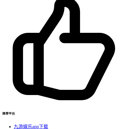
推荐平台
九游娱乐app下载