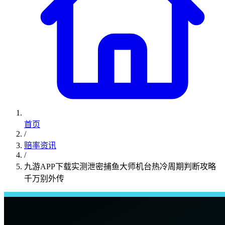
首页
/
赔率资讯
/
九游APP下载实测泄密捕鱼大师机台热冷周期判断攻略
千万别外传