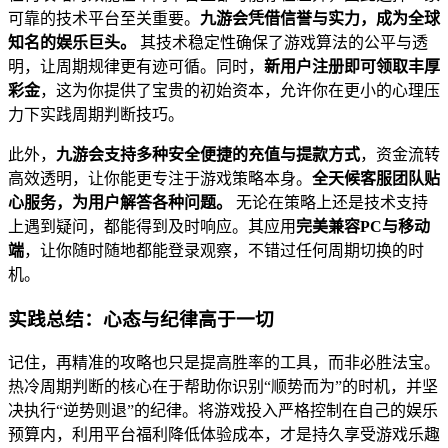
可靠的技术平台至关重要。
九游会凭借信誉与实力，成为全球
知名的娱乐巨头。
其技术稳定性确保了游戏算法的公平与透
明，让周期规律更有迹可循。同时，
新用户注册即可领取丰厚
彩金
，这为你提供了宝贵的初始资本，允许你在更小的心理压
力下实践周期判断技巧。
此外，
九游会支持多种安全便捷的充值与提款方式
，资金流转
高效透明，让你能更专注于游戏策略本身。
全天候客服团队贴
心服务，为用户解答各种问题。
无论在策略上还是技术支持
上遇到疑问，都能得到及时响应。其应用
完美兼容PC与移动
端
，让你随时随地都能登录观察，不错过任何周期切换的时
机。
实践总结：心态与纪律高于一切
记住，再精准的攻略也只是提高胜率的工具，而非必胜法宝。
热冷周期判断的核心在于帮助你识别“顺势而为”的时机，并坚
决执行“逆势则退”的纪律。将游戏投入严格控制在自己的娱乐
预算内，利用平台福利降低体验成本，才是持久享受游戏乐趣