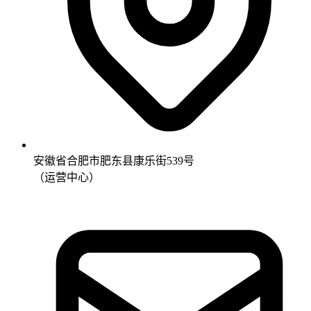
安徽省合肥市肥东县康乐街539号
（运营中心）