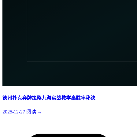
德州扑克弃牌策略九游实战教学高胜率秘诀
2025-12-27
阅读
→