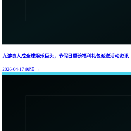
九游真人成全球娱乐巨头，节假日重磅福利礼包派送活动资讯
2026-04-17
阅读
→