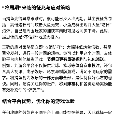
“冷周期”来临的征兆与应对策略
当捕鱼变得异常艰难时，很可能已步入冷周期。其主要征兆包
括：高倍炮长时间攻击大鱼无效；小鱼成群出现并大量“吃掉”
炮弹；自己与周围玩家的捕获率肉眼可见地同步下降。此时，
最忌讳的是“不信邪”地加大投入。
正确的应对策略是立即“收缩防守”：大幅降低炮台倍数，甚至
暂停发射，进行一段时间的观察。你可以利用这个时间，去体
验平台内其他精彩游戏。
节假日更有重磅福利与礼包派送。
例如，九游会平台不仅提供足球、篮球等体育赛事投注，还包
含真人视讯、电子娱乐、彩票与棋牌游戏，满足不同玩家的需
求。将捕鱼视为娱乐的一部分而非全部，是保持良好心态的秘
诀。同时，记得关注你的账户，
秒到账福利
和各类活动奖励能
有效补充你的“弹药库”。
结合平台优势，优化你的游戏体验
任何攻略的效能在不同平台上都可能存在差异，因此选择一家