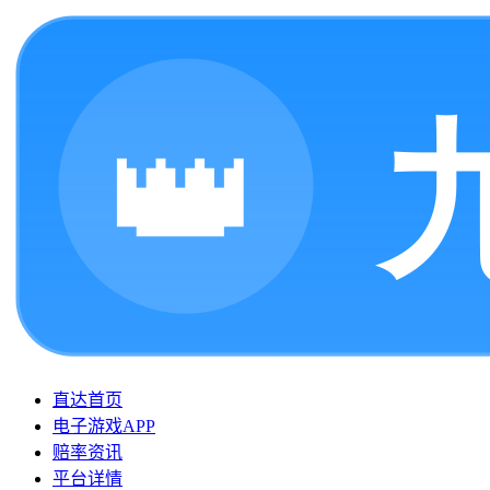
直达首页
电子游戏APP
赔率资讯
平台详情