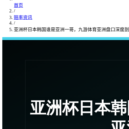
首页
/
赔率资讯
/
亚洲杯日本韩国谁是亚洲一哥，九游体育亚洲盘口深度剖