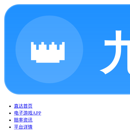
直达首页
电子游戏APP
赔率资讯
平台详情