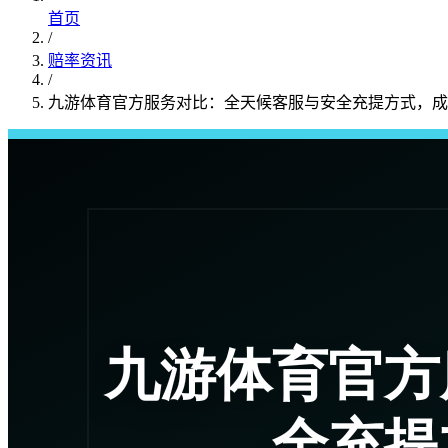
首页
/
赔率资讯
/
九游体育官方服务对比：全天候客服与安全充提方式，成