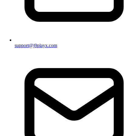
support@j9playx.com