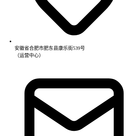
安徽省合肥市肥东县康乐街539号
（运营中心）