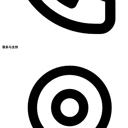
联系与支持