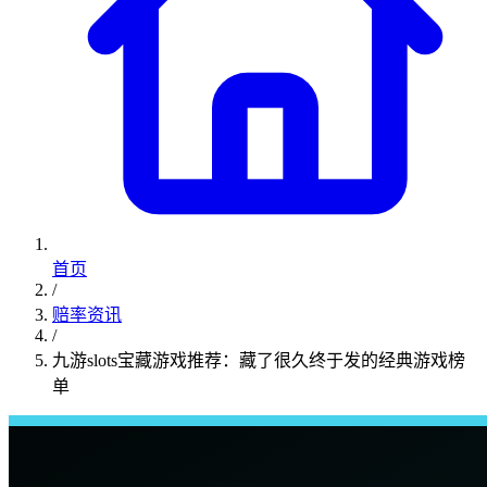
首页
/
赔率资讯
/
九游slots宝藏游戏推荐：藏了很久终于发的经典游戏榜
单