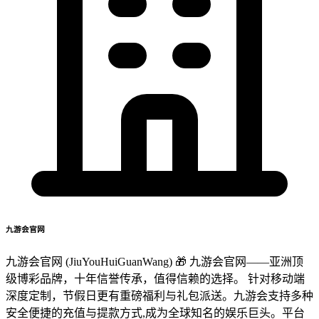
九游会官网
九游会官网 (JiuYouHuiGuanWang) 🎁 九游会官网——亚洲顶
级博彩品牌，十年信誉传承，值得信赖的选择。 针对移动端
深度定制，节假日更有重磅福利与礼包派送。九游会支持多种
安全便捷的充值与提款方式,成为全球知名的娱乐巨头。平台