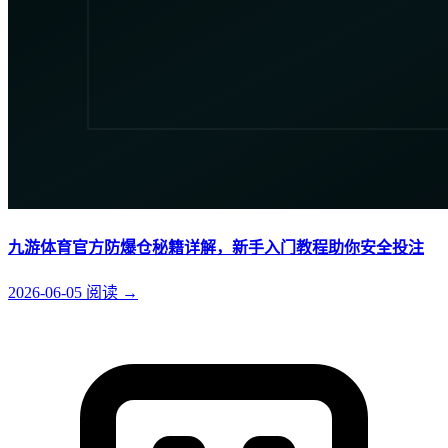
九游体育官方防爆仓秘籍详解，新手入门教程助你安全投注
2026-06-05
阅读
→