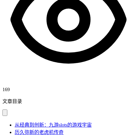
169
文章目录
从经典到创新：九游slots的游戏宇宙
历久弥新的老虎机传奇