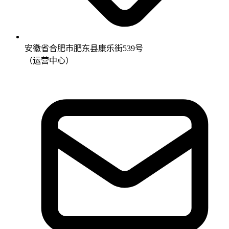
安徽省合肥市肥东县康乐街539号
（运营中心）