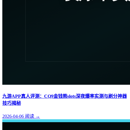
九游APP真人评测：CQ9金钱熊slots深夜爆率实测与刷分神器
技巧揭秘
2026-04-06
阅读
→