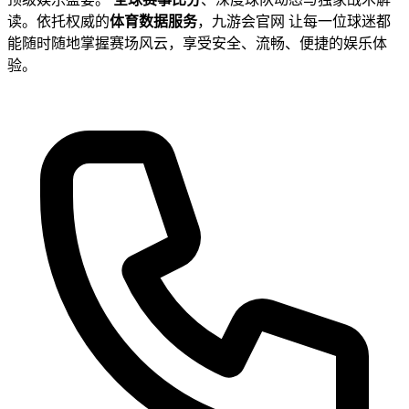
读。依托权威的
体育数据服务
，九游会官网 让每一位球迷都
能随时随地掌握赛场风云，享受安全、流畅、便捷的娱乐体
验。