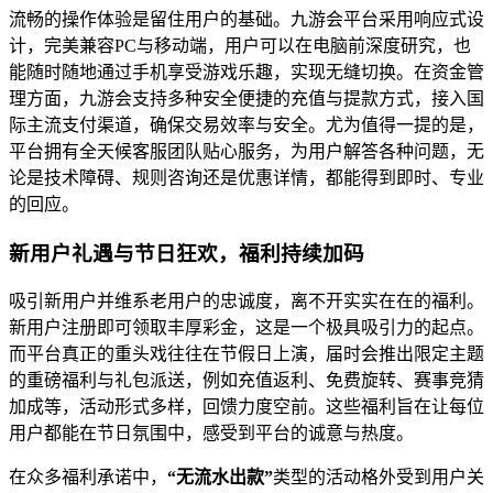
流畅的操作体验是留住用户的基础。九游会平台采用响应式设
计，完美兼容PC与移动端，用户可以在电脑前深度研究，也
能随时随地通过手机享受游戏乐趣，实现无缝切换。在资金管
理方面，九游会支持多种安全便捷的充值与提款方式，接入国
际主流支付渠道，确保交易效率与安全。尤为值得一提的是，
平台拥有全天候客服团队贴心服务，为用户解答各种问题，无
论是技术障碍、规则咨询还是优惠详情，都能得到即时、专业
的回应。
新用户礼遇与节日狂欢，福利持续加码
吸引新用户并维系老用户的忠诚度，离不开实实在在的福利。
新用户注册即可领取丰厚彩金，这是一个极具吸引力的起点。
而平台真正的重头戏往往在节假日上演，届时会推出限定主题
的重磅福利与礼包派送，例如充值返利、免费旋转、赛事竞猜
加成等，活动形式多样，回馈力度空前。这些福利旨在让每位
用户都能在节日氛围中，感受到平台的诚意与热度。
在众多福利承诺中，
“无流水出款”
类型的活动格外受到用户关