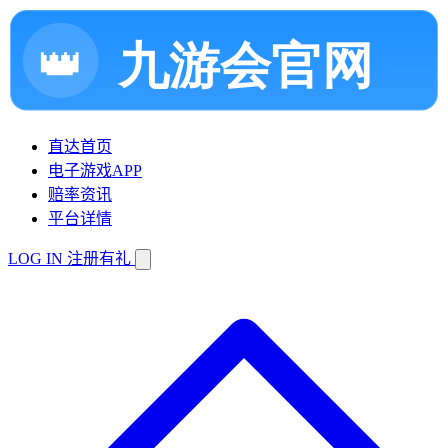
直达首页
电子游戏APP
赔率资讯
平台详情
LOG IN
注册有礼