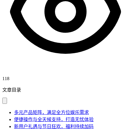
118
文章目录
多元产品矩阵，满足全方位娱乐需求
便捷操作与全天候支持，打造无忧体验
新用户礼遇与节日狂欢，福利持续加码