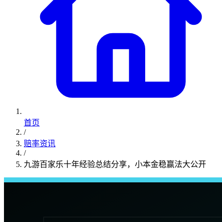
首页
/
赔率资讯
/
九游百家乐十年经验总结分享，小本金稳赢法大公开