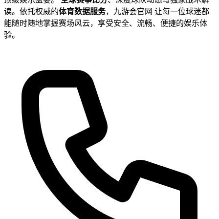
读。依托权威的
体育数据服务
，九游会官网 让每一位球迷都
能随时随地掌握赛场风云，享受安全、流畅、便捷的娱乐体
验。