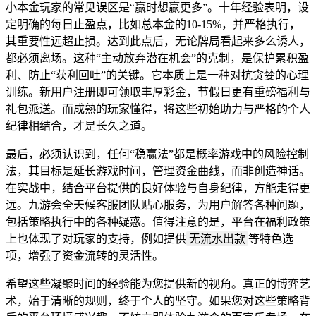
小本金玩家的常见误区是“赢时想赢更多”。十年经验表明，设
定明确的每日止盈点，比如总本金的10-15%，并严格执行，
其重要性远超止损。达到此点后，无论牌局看起来多么诱人，
都必须离场。这种“主动放弃潜在机会”的克制，是保护累积盈
利、防止“获利回吐”的关键。它本质上是一种对抗贪婪的心理
训练。新用户注册即可领取丰厚彩金，节假日更有重磅福利与
礼包派送。而成熟的玩家懂得，将这些初始助力与严格的个人
纪律相结合，才是长久之道。
最后，必须认识到，任何“稳赢法”都是概率游戏中的风险控制
法，其目标是延长游戏时间，管理资金曲线，而非创造神话。
在实战中，结合平台提供的良好体验与自身纪律，方能走得更
远。九游会全天候客服团队贴心服务，为用户解答各种问题，
包括策略执行中的各种疑惑。值得注意的是，平台在福利政策
上也体现了对玩家的支持，例如提供
无流水出款
等特色选
项，增强了资金流转的灵活性。
希望这些凝聚时间的经验能为您提供新的视角。真正的博弈艺
术，始于清晰的规则，终于个人的坚守。如果您对这些策略背