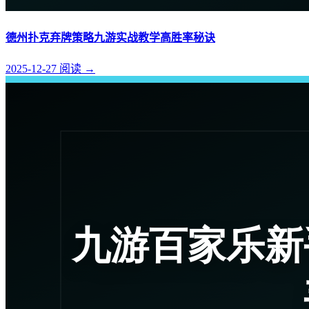
德州扑克弃牌策略九游实战教学高胜率秘诀
2025-12-27
阅读
→