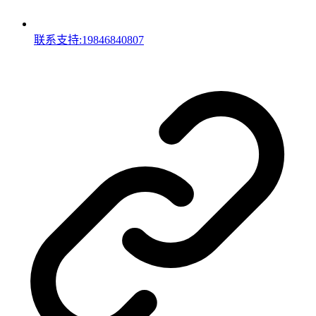
联系支持:19846840807